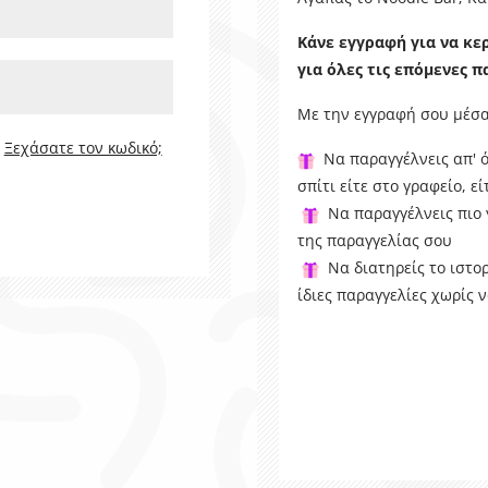
Κάνε εγγραφή για να κε
για όλες τις επόμενες π
Με την εγγραφή σου μέσα 
Ξεχάσατε τον κωδικό;
Να παραγγέλνεις απ' ό
σπίτι είτε στο γραφείο, ε
Να παραγγέλνεις πιο 
της παραγγελίας σου
Να διατηρείς το ιστορ
ίδιες παραγγελίες χωρίς 