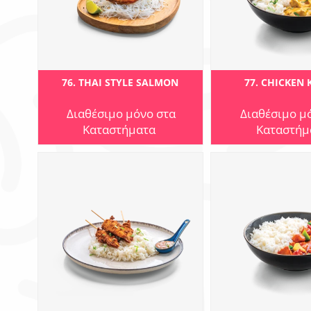
76. THAI STYLE SALMON
77. CHICKEN
Διαθέσιμο μόνο στα
Διαθέσιμο μ
Καταστήματα
Καταστήμ