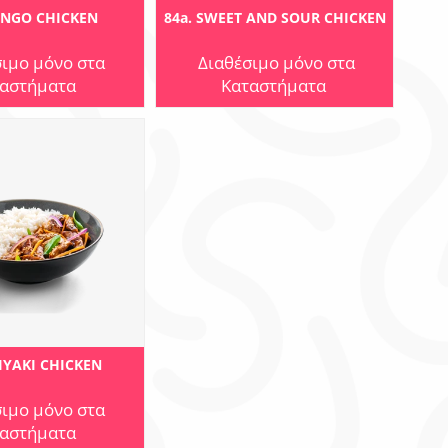
ANGO CHICKEN
84a. SWEET AND SOUR CHICKEN
σιμο μόνο στα
Διαθέσιμο μόνο στα
αστήματα
Καταστήματα
RIYAKI CHICKEN
σιμο μόνο στα
αστήματα