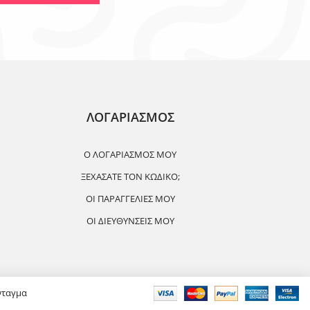
ΛΟΓΑΡΙΑΣΜΟΣ
Ο ΛΟΓΑΡΙΑΣΜΌΣ ΜΟΥ
ΞΕΧΆΣΑΤΕ ΤΟΝ ΚΩΔΙΚΌ;
ΟΙ ΠΑΡΑΓΓΕΛΊΕΣ ΜΟΥ
ΟΙ ΔΙΕΥΘΎΝΣΕΙΣ ΜΟΥ
νταγμα