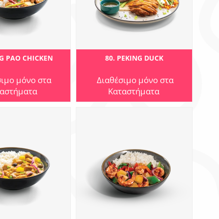
NG PAO CHICKEN
80. PEKING DUCK
σιμο μόνο στα
Διαθέσιμο μόνο στα
αστήματα
Καταστήματα