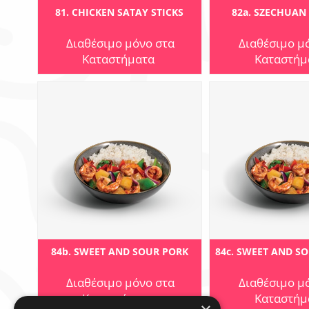
81. CHICKEN SATAY STICKS
82a. SZECHUAN
Διαθέσιμο μόνο στα
Διαθέσιμο μ
Καταστήματα
Καταστήμ
84b. SWEET AND SOUR PORK
84c. SWEET AND S
Διαθέσιμο μόνο στα
Διαθέσιμο μ
Καταστήματα
Καταστήμ