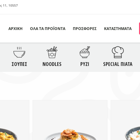
ς 11, 10557
ΑΡΧΙΚΗ
ΟΛΑ ΤΑ ΠΡΟΪΟΝΤΑ
ΠΡΟΣΦΟΡΕΣ
ΚΑΤΑΣΤΗΜΑΤΑ
ΣΦΟΡΕΣ
ΟΡΕΚΤΙΚΑ
ΣΑΛΑΤΕΣ
Σ
ΣΟΥΠΕΣ
NOODLES
ΡΥΖΙ
SPECIAL ΠΙΑΤΑ
ODLES
ΡΥΖΙ
ΣΠΕΣΙΑΛ ΠΙΑΤΑ
S
ΛΥΚΑ
SAUCES
ΠΟΤΑ