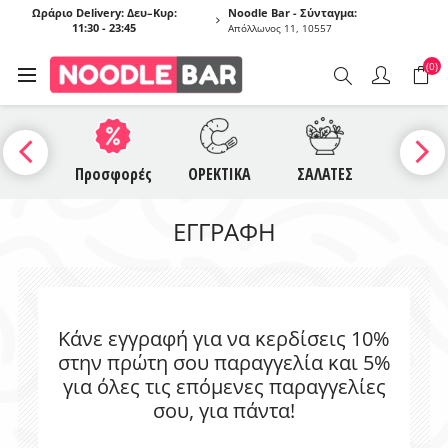
Ωράριο Delivery: Δευ–Κυρ:
Noodle Bar - Σύνταγμα:
11:30 - 23:45
Απόλλωνος 11, 10557
(0)
UCES
Προσφορές
ΟΡΕΚΤΙΚΑ
ΣΑΛΑΤΕΣ
ΣΟΥΠΕ
ΕΓΓΡΑΦΉ
Κάνε εγγραφή για να κερδίσεις 10%
στην πρώτη σου παραγγελία και 5%
για όλες τις επόμενες παραγγελίες
σου, για πάντα!