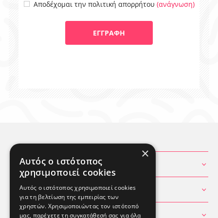
(ανάγνωση)
Αποδέχομαι την πολιτική απορρήτου
×
Αυτός ο ιστότοπος
ΧΡΗΣΙΜΕΣ ΠΛΗΡΟΦΟΡΙΕΣ
χρησιμοποιεί cookies
Αυτός ο ιστότοπος χρησιμοποιεί cookies
ΘΕΣ ΒΟΗΘΕΙΑ
για τη βελτίωση της εμπειρίας των
χρηστών. Χρησιμοποιώντας τον ιστότοπό
ΛΟΓΑΡΙΑΣΜΟΣ
μας, παρέχετε τη συγκατάθεσή σας για όλα