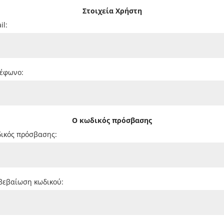
Στοιχεία Χρήστη
il:
έφωνο:
Ο κωδικός πρόσβασης
ικός πρόσβασης:
βεβαίωση κωδικού: