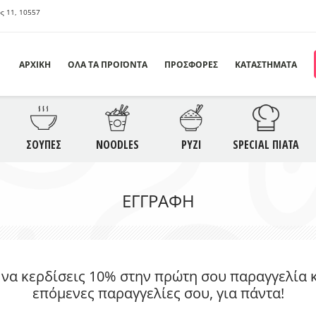
ς 11, 10557
ΑΡΧΙΚΗ
ΟΛΑ ΤΑ ΠΡΟΪΟΝΤΑ
ΠΡΟΣΦΟΡΕΣ
ΚΑΤΑΣΤΗΜΑΤΑ
ΣΦΟΡΕΣ
ΟΡΕΚΤΙΚΑ
ΣΑΛΑΤΕΣ
Σ
ΣΟΥΠΕΣ
NOODLES
ΡΥΖΙ
SPECIAL ΠΙΑΤΑ
ODLES
ΡΥΖΙ
ΣΠΕΣΙΑΛ ΠΙΑΤΑ
S
ΕΓΓΡΑΦΉ
ΛΥΚΑ
SAUCES
ΠΟΤΑ
 να κερδίσεις 10% στην πρώτη σου παραγγελία κα
επόμενες παραγγελίες σου, για πάντα!