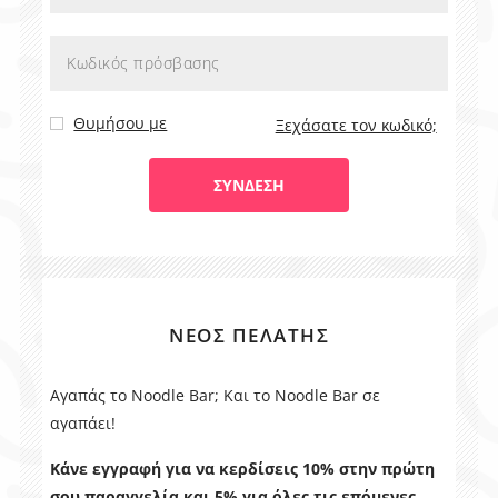
Θυμήσου με
Ξεχάσατε τον κωδικό;
ΝΈΟΣ ΠΕΛΆΤΗΣ
Αγαπάς το Noodle Bar; Και το Noodle Bar σε
αγαπάει!
Κάνε εγγραφή για να κερδίσεις 10% στην πρώτη
σου παραγγελία και 5% για όλες τις επόμενες