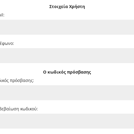
Στοιχεία Χρήστη
il:
έφωνο:
Ο κωδικός πρόσβασης
ικός πρόσβασης:
βεβαίωση κωδικού: