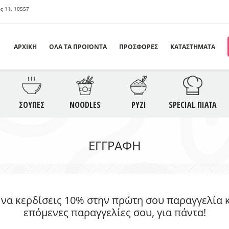
ς 11, 10557
ΑΡΧΙΚΗ
ΟΛΑ ΤΑ ΠΡΟΪΟΝΤΑ
ΠΡΟΣΦΟΡΕΣ
ΚΑΤΑΣΤΗΜΑΤΑ
ΣΦΟΡΕΣ
ΟΡΕΚΤΙΚΑ
ΣΑΛΑΤΕΣ
Σ
ΣΟΥΠΕΣ
NOODLES
ΡΥΖΙ
SPECIAL ΠΙΑΤΑ
ODLES
ΡΥΖΙ
ΣΠΕΣΙΑΛ ΠΙΑΤΑ
S
ΕΓΓΡΑΦΉ
ΛΥΚΑ
SAUCES
ΠΟΤΑ
 να κερδίσεις 10% στην πρώτη σου παραγγελία κα
επόμενες παραγγελίες σου, για πάντα!