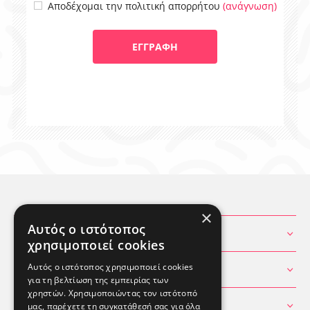
(ανάγνωση)
Αποδέχομαι την πολιτική απορρήτου
×
Αυτός ο ιστότοπος
ΧΡΗΣΙΜΕΣ ΠΛΗΡΟΦΟΡΙΕΣ
χρησιμοποιεί cookies
Αυτός ο ιστότοπος χρησιμοποιεί cookies
ΘΕΣ ΒΟΗΘΕΙΑ
για τη βελτίωση της εμπειρίας των
χρηστών. Χρησιμοποιώντας τον ιστότοπό
ΛΟΓΑΡΙΑΣΜΟΣ
μας, παρέχετε τη συγκατάθεσή σας για όλα