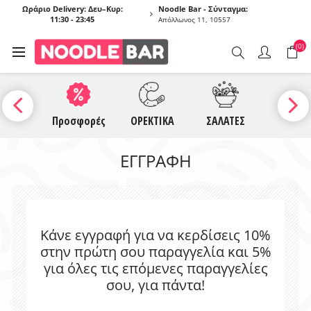
Ωράριο Delivery: Δευ–Κυρ:
Noodle Bar - Σύνταγμα:
11:30 - 23:45
Απόλλωνος 11, 10557
(0)
UCES
Προσφορές
ΟΡΕΚΤΙΚΑ
ΣΑΛΑΤΕΣ
ΣΟΥΠΕ
ΕΓΓΡΑΦΉ
Κάνε εγγραφή για να κερδίσεις 10%
στην πρώτη σου παραγγελία και 5%
για όλες τις επόμενες παραγγελίες
σου, για πάντα!