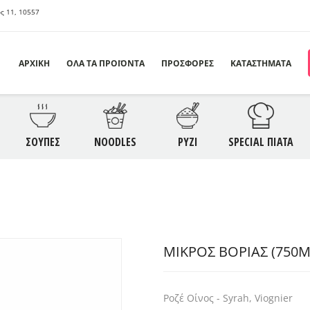
ς 11, 10557
ΑΡΧΙΚΗ
ΟΛΑ ΤΑ ΠΡΟΪΟΝΤΑ
ΠΡΟΣΦΟΡΕΣ
ΚΑΤΑΣΤΗΜΑΤΑ
ΣΦΟΡΕΣ
ΟΡΕΚΤΙΚΑ
ΣΑΛΑΤΕΣ
Σ
ΣΟΥΠΕΣ
NOODLES
ΡΥΖΙ
SPECIAL ΠΙΑΤΑ
ODLES
ΡΥΖΙ
ΣΠΕΣΙΑΛ ΠΙΑΤΑ
S
ΛΥΚΑ
SAUCES
ΠΟΤΑ
ΜΙΚΡΌΣ ΒΟΡΙΆΣ (750M
Ροζέ Οίνος - Syrah, Viognier