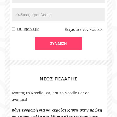
Θυμήσου με
Ξεχάσατε τον κωδικό;
ΝΈΟΣ ΠΕΛΆΤΗΣ
Αγαπάς το Noodle Bar; Και το Noodle Bar σε
αγαπάει!
Κάνε εγγραφή για να κερδίσεις 10% στην πρώτη
σου παραγγελία και 5% για όλες τις επόμενες