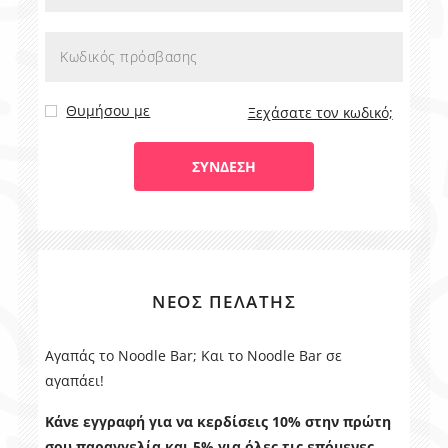
Θυμήσου με
Ξεχάσατε τον κωδικό;
ΝΈΟΣ ΠΕΛΆΤΗΣ
Αγαπάς το Noodle Bar; Και το Noodle Bar σε
αγαπάει!
Κάνε εγγραφή για να κερδίσεις 10% στην πρώτη
σου παραγγελία και 5% για όλες τις επόμενες