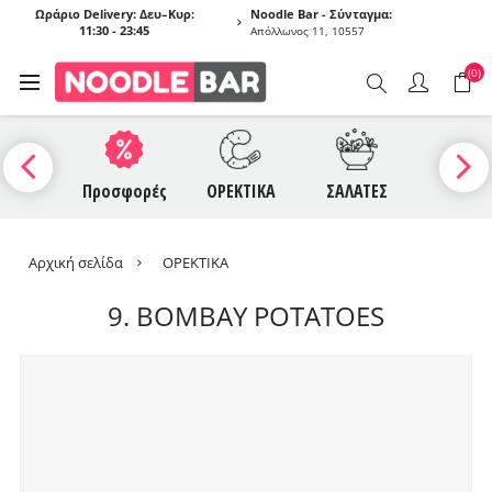
Ωράριο Delivery: Δευ–Κυρ:
Noodle Bar - Σύνταγμα:
11:30 - 23:45
Απόλλωνος 11, 10557
(0)
UCES
Προσφορές
ΟΡΕΚΤΙΚΑ
ΣΑΛΑΤΕΣ
ΣΟΥΠΕ
Αρχική σελίδα
ΟΡΕΚΤΙΚΑ
9. BOMBAY POTATOES