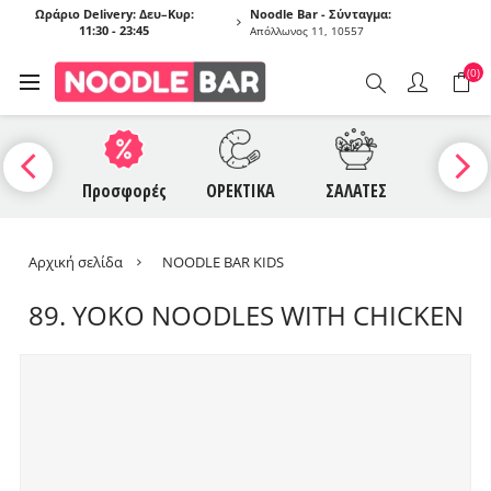
Ωράριο Delivery: Δευ–Κυρ:
Noodle Bar - Σύνταγμα:
11:30 - 23:45
Απόλλωνος 11, 10557
(0)
UCES
Προσφορές
ΟΡΕΚΤΙΚΑ
ΣΑΛΑΤΕΣ
ΣΟΥΠΕ
Αρχική σελίδα
NOODLE BAR KIDS
89. YOKO NOODLES WITH CHICKEN