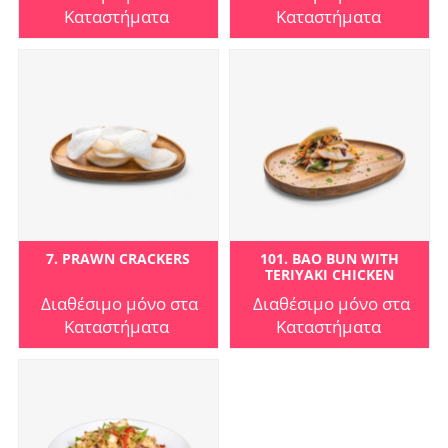
Καταστήματα
Καταστήματα
7. PRAWN CRACKERS
101. BAO BUN WITH
TERIYAKI CHICKEN
Διαθέσιμο μόνο στα
Διαθέσιμο μόνο στα
Καταστήματα
Καταστήματα