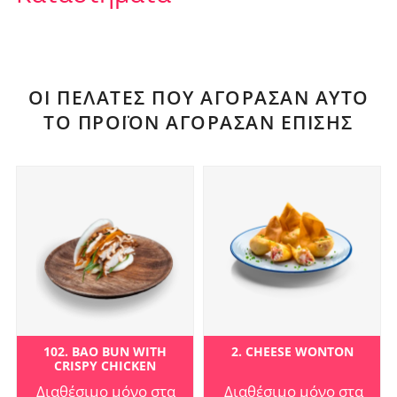
ΟΙ ΠΕΛΆΤΕΣ ΠΟΥ ΑΓΌΡΑΣΑΝ ΑΥΤΌ
ΤΟ ΠΡΟΪΌΝ ΑΓΌΡΑΣΑΝ ΕΠΊΣΗΣ
102. BAO BUN WITH
2. CHEESE WONTON
CRISPY CHICKEN
Διαθέσιμο μόνο στα
Διαθέσιμο μόνο στα