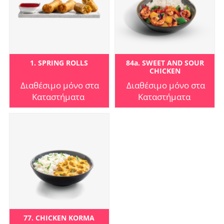
1. SPRING ROLLS
84a. SWEET AND SOUR
CHICKEN
Διαθέσιμο μόνο στα
Διαθέσιμο μόνο στα
Καταστήματα
Καταστήματα
77. CHICKEN KORMA