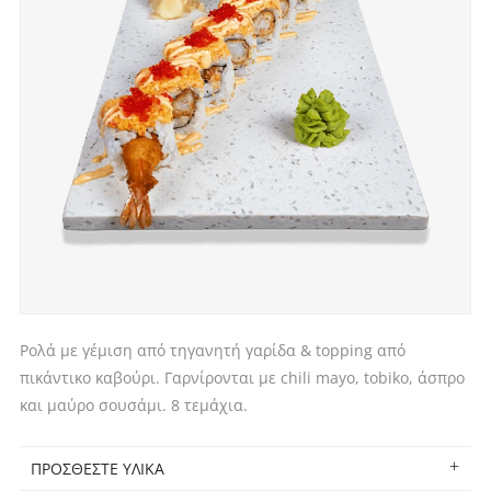
Ρολά με γέμιση από τηγανητή γαρίδα & topping από
πικάντικο καβούρι. Γαρνίρονται με chili mayo, tobiko, άσπρο
και μαύρο σουσάμι. 8 τεμάχια.
ΠΡΟΣΘΕΣΤΕ ΥΛΙΚΑ