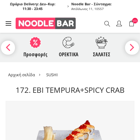
Ωράριο Delivery: Δευ–Κυρ:
Noodle Bar - Σύνταγμα:
11:30 - 23:45
Απόλλωνος 11, 10557
(0)
UCES
Προσφορές
ΟΡΕΚΤΙΚΑ
ΣΑΛΑΤΕΣ
ΣΟΥΠΕ
Αρχική σελίδα
SUSHI
172. EBI TEMPURA+SPICY CRAB