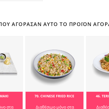
 ΠΟΥ ΑΓΌΡΑΣΑΝ ΑΥΤΌ ΤΟ ΠΡΟΪΌΝ ΑΓΌΡ
 MAKI
70. CHINESE FRIED RICE
46. TE
όνο στα
Διαθέσιμο μόνο στα
Διαθέ