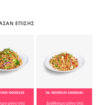
ΑΣΑΝ ΕΠΊΣΗΣ
RIYAKI NOODLES
56. NOODLES SANGHAI
σιμο μόνο στα
Διαθέσιμο μόνο στα