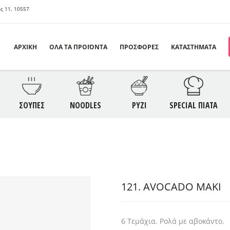
ς 11, 10557
ΑΡΧΙΚΗ
ΟΛΑ ΤΑ ΠΡΟΪΟΝΤΑ
ΠΡΟΣΦΟΡΕΣ
ΚΑΤΑΣΤΗΜΑΤΑ
ΣΦΟΡΕΣ
ΟΡΕΚΤΙΚΑ
ΣΑΛΑΤΕΣ
Σ
ΣΟΥΠΕΣ
NOODLES
ΡΥΖΙ
SPECIAL ΠΙΑΤΑ
ODLES
ΡΥΖΙ
ΣΠΕΣΙΑΛ ΠΙΑΤΑ
S
ΛΥΚΑ
SAUCES
ΠΟΤΑ
121. AVOCADO MAKI
6 Τεμάχια. Ρολά με αβοκάντο.