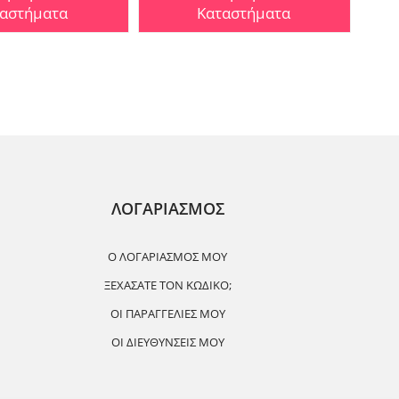
αστήματα
Καταστήματα
ΛΟΓΑΡΙΑΣΜΟΣ
Ο ΛΟΓΑΡΙΑΣΜΌΣ ΜΟΥ
ΞΕΧΆΣΑΤΕ ΤΟΝ ΚΩΔΙΚΌ;
ΟΙ ΠΑΡΑΓΓΕΛΊΕΣ ΜΟΥ
ΟΙ ΔΙΕΥΘΎΝΣΕΙΣ ΜΟΥ